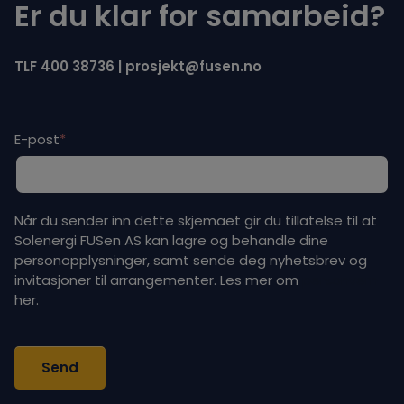
Er du klar for samarbeid?
TLF
400 38736
|
prosjekt@fusen.no
E-post
*
Når du sender inn dette skjemaet gir du tillatelse til at
Solenergi FUSen AS kan lagre og behandle dine
personopplysninger, samt sende deg nyhetsbrev og
invitasjoner til arrangementer. Les mer om
personvern
her.