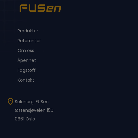
Produkter
Referanser
Om oss
Åpenhet
Fagstoff
Kontakt
Solenergi FUSen
Østensjøveien 15D
0661 Oslo