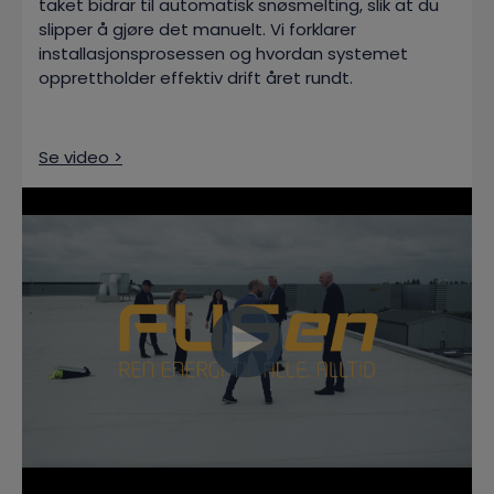
taket bidrar til automatisk snøsmelting, slik at du
slipper å gjøre det manuelt. Vi forklarer
installasjonsprosessen og hvordan systemet
opprettholder effektiv drift året rundt.
Se video >