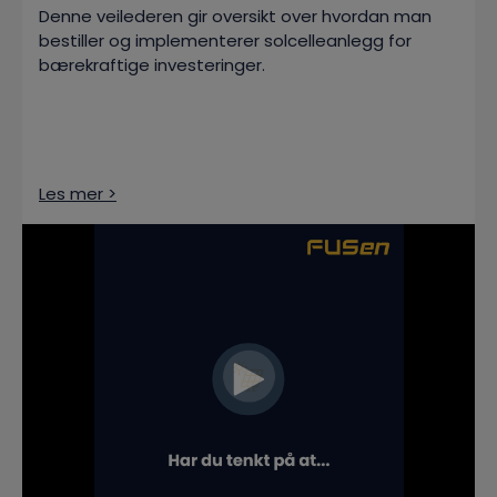
Denne veilederen gir oversikt over hvordan man
bestiller og implementerer solcelleanlegg for
bærekraftige investeringer.
Les mer >