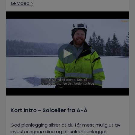
se video >
Kort intro -
Solceller fra A-Å
God planlegging sikrer at du får mest mulig ut av
investeringene dine og at solcelleanlegget