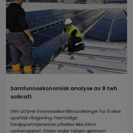
Samfunnsøkonomisk analyse av 8 twh
solkraft
DNV utfører interessekonfliktvurderinger for å sikre
upartisk rådgivning. Fremtidige
tredjepartstjenester påvirker ikke DNVs
uavhengighet. Etiske regler følges gjennom