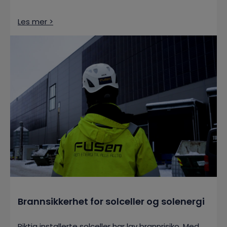
Les mer >
Brannsikkerhet for solceller og solenergi
Riktig installerte solceller har lav brannrisiko. Med