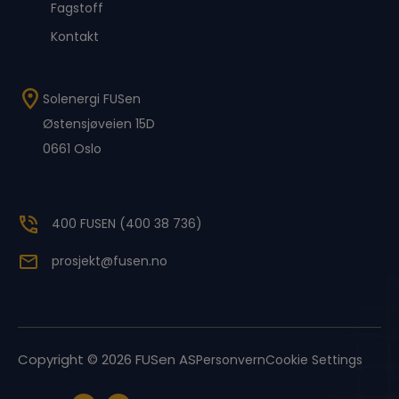
Fagstoff
Kontakt
Solenergi FUSen
Østensjøveien 15D
0661 Oslo
400 FUSEN (400 38 736)
prosjekt@fusen.no
Copyright © 2026 FUSen AS
Personvern
Cookie Settings