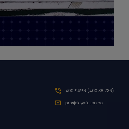
400 FUSEN (400 38 736)
prosjekt@fusen.no