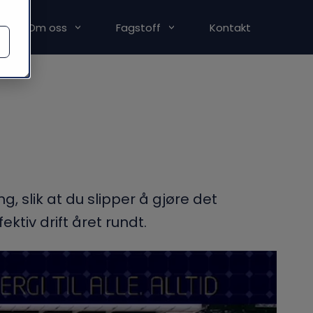
Om oss
Fagstoff
Kontakt
, slik at du slipper å gjøre det
tiv drift året rundt.